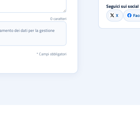
Seguici sui social
X
Fac
0
caratteri
amento dei dati per la gestione
* Campi obbligatori