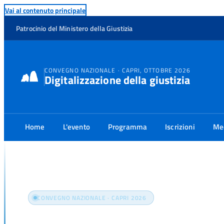
Vai al contenuto principale
Patrocinio del Ministero della Giustizia
CONVEGNO NAZIONALE · CAPRI, OTTOBRE 2026
Digitalizzazione della giustizia
Home
L'evento
Programma
Iscrizioni
Me
Home
Contatti
CONVEGNO NAZIONALE · CAPRI 2026