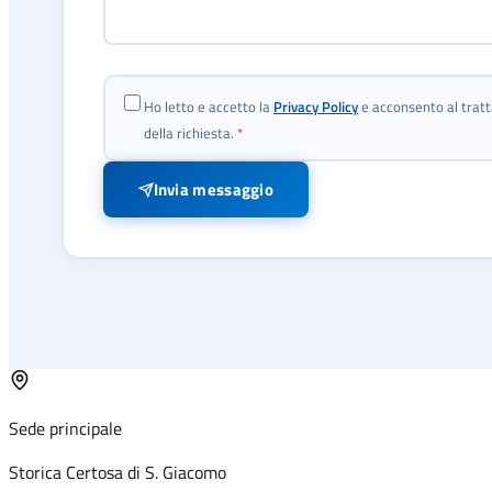
Ho letto e accetto la
Privacy Policy
e acconsento al tratt
della richiesta.
*
Invia messaggio
Sede principale
Storica Certosa di S. Giacomo
Mappa non disponibile