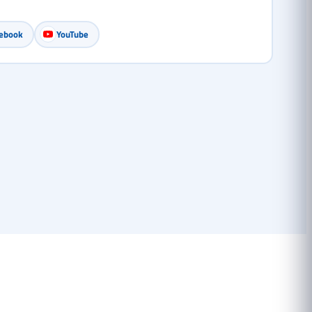
ebook
YouTube