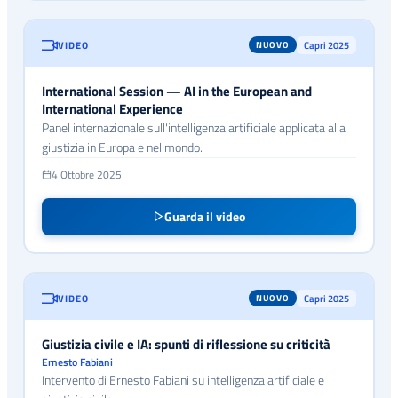
VIDEO
Capri 2025
NUOVO
International Session — AI in the European and
International Experience
Panel internazionale sull'intelligenza artificiale applicata alla
giustizia in Europa e nel mondo.
4 Ottobre 2025
Guarda il video
VIDEO
Capri 2025
NUOVO
Giustizia civile e IA: spunti di riflessione su criticità
Ernesto Fabiani
Intervento di Ernesto Fabiani su intelligenza artificiale e