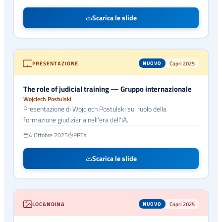
Scarica le slide
PRESENTAZIONE
Capri 2025
NUOVO
The role of judicial training — Gruppo internazionale
Wojciech Postulski
Presentazione di Wojciech Postulski sul ruolo della
formazione giudiziaria nell'era dell'IA.
4 Ottobre 2025
PPTX
Scarica le slide
LOCANDINA
Capri 2025
NUOVO