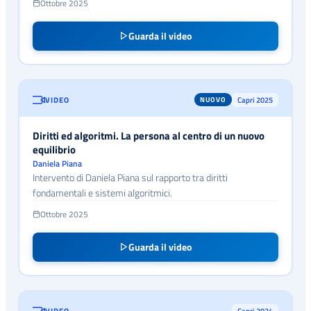
Ottobre 2025
Guarda il video
VIDEO
Capri 2025
NUOVO
Diritti ed algoritmi. La persona al centro di un nuovo
equilibrio
Daniela Piana
Intervento di Daniela Piana sul rapporto tra diritti
fondamentali e sistemi algoritmici.
Ottobre 2025
Guarda il video
VIDEO
Capri 2024