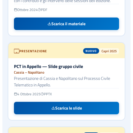
con i contributi e gli interventi delle sessioni dell'edizione.
Ottobre 2024
PDF
Scarica il materiale
PRESENTAZIONE
Capri 2025
NUOVO
PCT in Appello — Slide gruppo civile
Cassia – Napolitano
Presentazione di Cassia e Napolitano sul Processo Civile
Telematico in Appello.
4 Ottobre 2025
PPTX
Scarica le slide