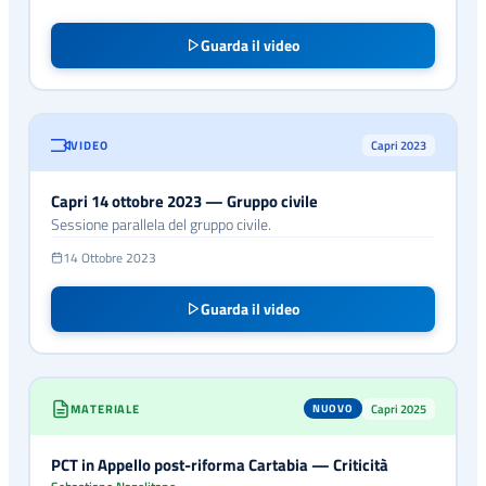
Guarda il video
VIDEO
Capri 2023
Capri 14 ottobre 2023 — Gruppo civile
Sessione parallela del gruppo civile.
14 Ottobre 2023
Guarda il video
MATERIALE
Capri 2025
NUOVO
PCT in Appello post-riforma Cartabia — Criticità