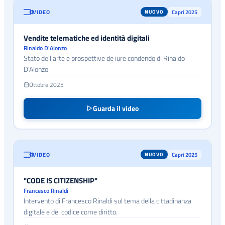
VIDEO
Capri 2025
NUOVO
Vendite telematiche ed identità digitali
Rinaldo D'Alonzo
Stato dell'arte e prospettive de iure condendo di Rinaldo
D'Alonzo.
Ottobre 2025
Guarda il video
VIDEO
Capri 2025
NUOVO
"CODE IS CITIZENSHIP"
Francesco Rinaldi
Intervento di Francesco Rinaldi sul tema della cittadinanza
digitale e del codice come diritto.