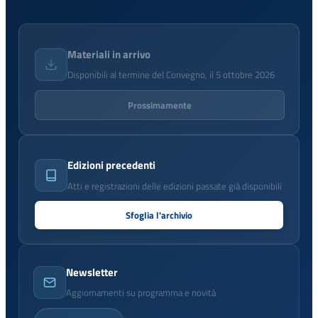
Materiali in arrivo
Disponibili al termine del Convegno, il 5 ottobre 2026
Prossimamente
Edizioni precedenti
Atti e registrazioni delle edizioni passate già disponibili
Sfoglia l'archivio
Newsletter
Aggiornamenti su programma e novità