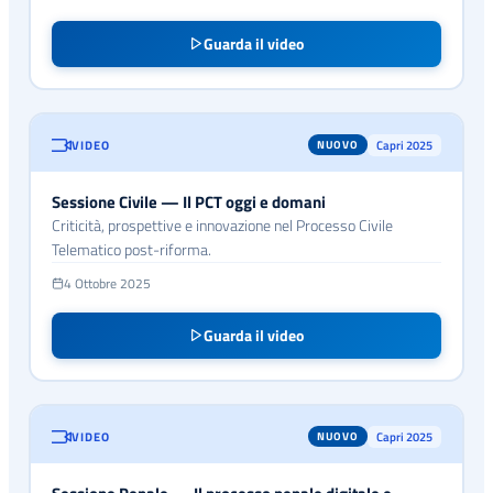
Guarda il video
VIDEO
Capri 2025
NUOVO
Sessione Civile — Il PCT oggi e domani
Criticità, prospettive e innovazione nel Processo Civile
Telematico post-riforma.
4 Ottobre 2025
Guarda il video
VIDEO
Capri 2025
NUOVO