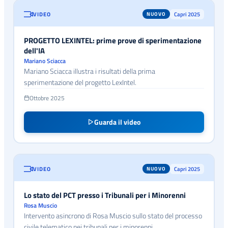
VIDEO
Capri 2025
NUOVO
PROGETTO LEXINTEL: prime prove di sperimentazione
dell'IA
Mariano Sciacca
Mariano Sciacca illustra i risultati della prima
sperimentazione del progetto LexIntel.
Ottobre 2025
Guarda il video
VIDEO
Capri 2025
NUOVO
Lo stato del PCT presso i Tribunali per i Minorenni
Rosa Muscio
Intervento asincrono di Rosa Muscio sullo stato del processo
civile telematico nei tribunali per i minorenni.