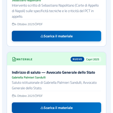
Sebastiano Napolitano
Intervento scritto di Sebastiano Napolitano (Corte di Appello
di Napoli) sulle specificità tecniche e le criticità del PCT in
appello.
4 Ottobre 2025
PDF
Scarica il materiale
MATERIALE
Capri 2025
NUOVO
Indirizzo di saluto — Avvocato Generale dello Stato
Gabriella Palmieri Sandulli
Saluto istituzionale di Gabriella Palmieri Sandulli, Avvocato
Generale dello Stato.
4 Ottobre 2025
PDF
Scarica il materiale