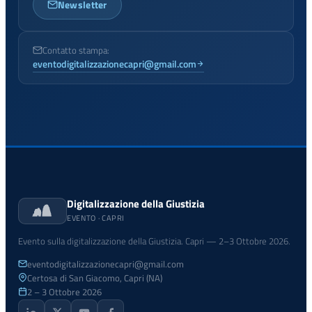
Newsletter
Contatto stampa:
eventodigitalizzazionecapri@gmail.com
Digitalizzazione della Giustizia
EVENTO · CAPRI
Evento sulla digitalizzazione della Giustizia. Capri — 2–3 Ottobre 2026.
eventodigitalizzazionecapri@gmail.com
Certosa di San Giacomo, Capri (NA)
2 – 3 Ottobre 2026