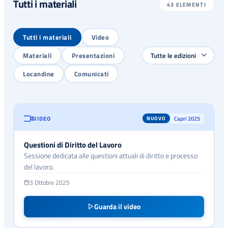
Tutti i materiali
43
ELEMENTI
Tutti i materiali
Video
Materiali
Presentazioni
Locandine
Comunicati
VIDEO
Capri 2025
NUOVO
Questioni di Diritto del Lavoro
Sessione dedicata alle questioni attuali di diritto e processo
del lavoro.
3 Ottobre 2025
Guarda il video