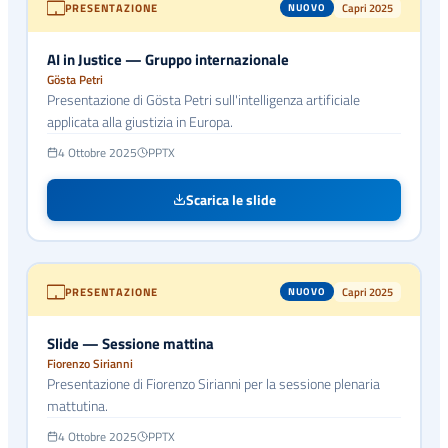
PRESENTAZIONE
Capri 2025
NUOVO
AI in Justice — Gruppo internazionale
Gösta Petri
Presentazione di Gösta Petri sull'intelligenza artificiale
applicata alla giustizia in Europa.
4 Ottobre 2025
PPTX
Scarica le slide
PRESENTAZIONE
Capri 2025
NUOVO
Slide — Sessione mattina
Fiorenzo Sirianni
Presentazione di Fiorenzo Sirianni per la sessione plenaria
mattutina.
4 Ottobre 2025
PPTX