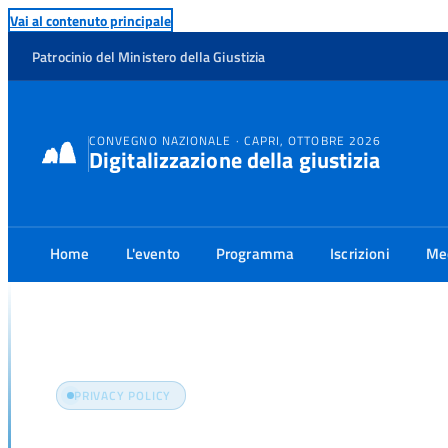
Vai al contenuto principale
Patrocinio del Ministero della Giustizia
CONVEGNO NAZIONALE · CAPRI, OTTOBRE 2026
Digitalizzazione della giustizia
Home
L'evento
Programma
Iscrizioni
Me
Home
Privacy Policy
PRIVACY POLICY