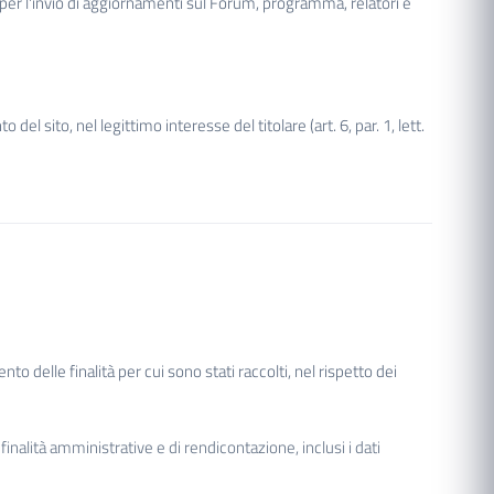
ti per l'invio di aggiornamenti sul Forum, programma, relatori e
del sito, nel legittimo interesse del titolare (art. 6, par. 1, lett.
 delle finalità per cui sono stati raccolti, nel rispetto dei
finalità amministrative e di rendicontazione, inclusi i dati