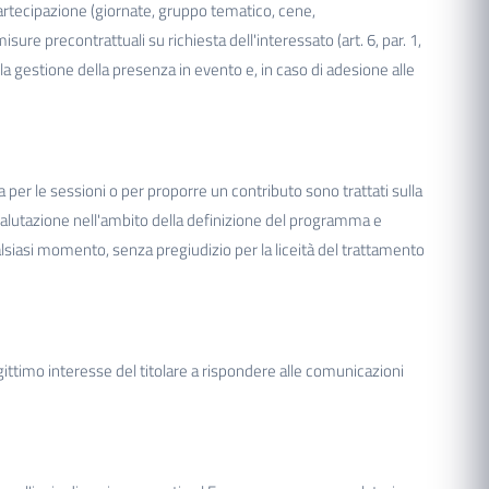
 partecipazione (giornate, gruppo tematico, cene,
ure precontrattuali su richiesta dell'interessato (art. 6, par. 1,
, la gestione della presenza in evento e, in caso di adesione alle
a per le sessioni o per proporre un contributo sono trattati sulla
la valutazione nell'ambito della definizione del programma e
alsiasi momento, senza pregiudizio per la liceità del trattamento
egittimo interesse del titolare a rispondere alle comunicazioni