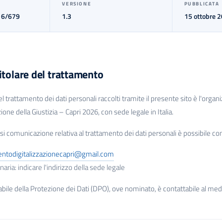
VERSIONE
PUBBLICATA
16/679
1.3
15 ottobre 
itolare del trattamento
 del trattamento dei dati personali raccolti tramite il presente sito è l'or
zione della Giustizia – Capri 2026, con sede legale in Italia.
si comunicazione relativa al trattamento dei dati personali è possibile conta
entodigitalizzazionecapri@gmail.com
aria: indicare l'indirizzo della sede legale
abile della Protezione dei Dati (DPO), ove nominato, è contattabile al m