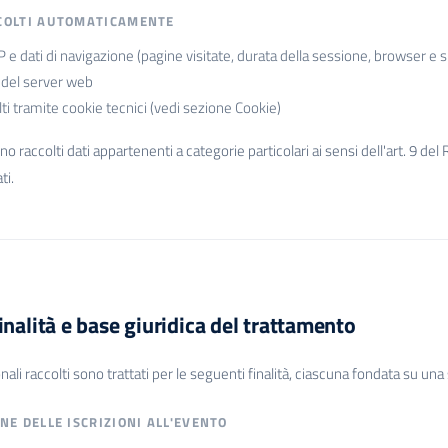
COLTI AUTOMATICAMENTE
IP e dati di navigazione (pagine visitate, durata della sessione, browser e s
g del server web
lti tramite cookie tecnici (vedi sezione Cookie)
 raccolti dati appartenenti a categorie particolari ai sensi dell'art. 9 
ti.
inalità e base giuridica del trattamento
onali raccolti sono trattati per le seguenti finalità, ciascuna fondata su un
ONE DELLE ISCRIZIONI ALL'EVENTO