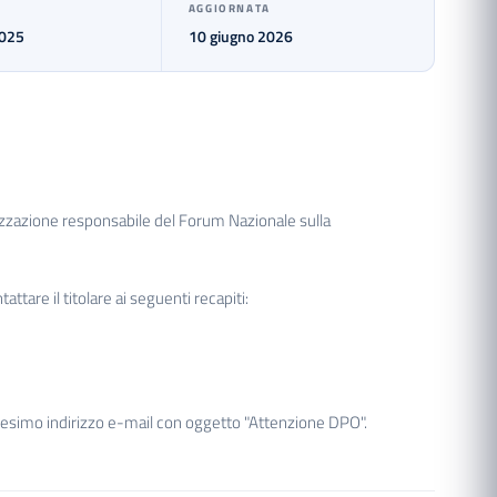
AGGIORNATA
2025
10 giugno 2026
ganizzazione responsabile del Forum Nazionale sulla
ttare il titolare ai seguenti recapiti:
edesimo indirizzo e-mail con oggetto "Attenzione DPO".