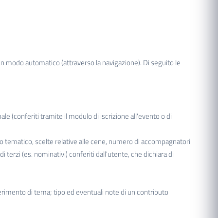
e in modo automatico (attraverso la navigazione). Di seguito le
 (conferiti tramite il modulo di iscrizione all'evento o di
po tematico, scelte relative alle cene, numero di accompagnatori
erzi (es. nominativi) conferiti dall'utente, che dichiara di
ggerimento di tema; tipo ed eventuali note di un contributo