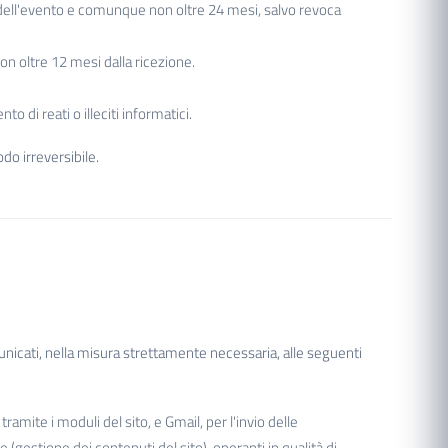
dell'evento e comunque non oltre 24 mesi, salvo revoca
n oltre 12 mesi dalla ricezione.
 di reati o illeciti informatici.
do irreversibile.
unicati, nella misura strettamente necessaria, alle seguenti
ramite i moduli del sito, e Gmail, per l'invio delle