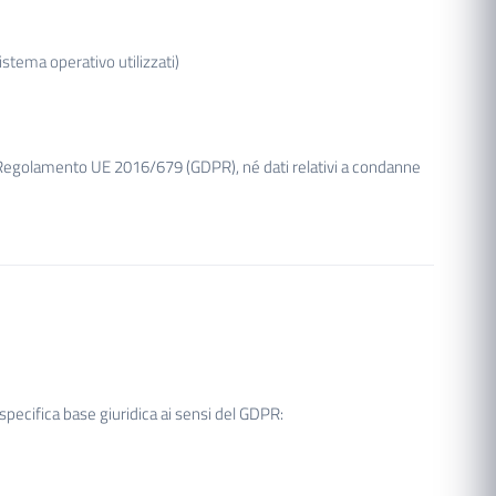
istema operativo utilizzati)
del Regolamento UE 2016/679 (GDPR), né dati relativi a condanne
a specifica base giuridica ai sensi del GDPR: