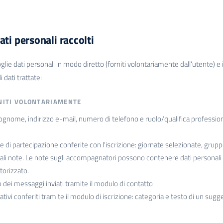
ati personali raccolti
coglie dati personali in modo diretto (forniti volontariamente dall'utente) 
 dati trattate:
NITI VOLONTARIAMENTE
nome, indirizzo e-mail, numero di telefono e ruolo/qualifica professionale
 di partecipazione conferite con l'iscrizione: giornate selezionate, grup
li note. Le note sugli accompagnatori possono contenere dati personali di t
torizzato.
dei messaggi inviati tramite il modulo di contatto
tativi conferiti tramite il modulo di iscrizione: categoria e testo di un su