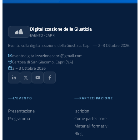
Digitalizzazione della Giustizia
EVENTO · CAPRI
Evento sulla digitalizzazione della Giustizia. Capri — 2–3 Ottobre 2026.
eventodigitalizzazionecapri@gmail.com
Certosa di San Giacomo, Capri (NA)
2 – 3 Ottobre 2026
L'EVENTO
PARTECIPAZIONE
Presentazione
Iscrizioni
Programma
Come partecipare
Materiali formativi
Blog