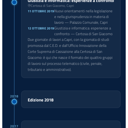
Giustizia e informatica: esperienze a confronto
Certosa di San Giacomo, Capri
Nuovi orientamenti nella legislazione
11 OTTOBRE 2019
e nella giurisprudenza in materia di
lavoro — Palazzo Comunale, Capri
Giustizia e informatica: esperienze a
12 OTTOBRE 2019
confronto — Certosa di San Giacomo
Due giornate di lavori a Capri, con la giornata di studi
promossa dal C.E.D. e dall'Ufficio Innovazione della
Corte Suprema di Cassazione alla Certosa di San
Giacomo: è qui che nasce il formato dei quattro gruppi
di lavoro sul processo telematico (civile, penale,
tributario e amministrativo).
2018
Edizione 2018
2017