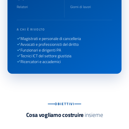
Relatori
Giorni di lavori
A CHI È RIVOLTO
Magistrati e personale di cancelleria
Avvocati e professionisti del diritto
Funzionari e dirigenti PA
Tecnici ICT del settore giustizia
Ricercatori e accademici
OBIETTIVI
Cosa vogliamo costruire
insieme