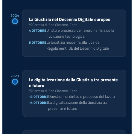
2024
La Giustizia nel Decennio Digitale europeo
Certosa di San Giacomo, Capri
Diritto e processo del lavoro nell'era della
4 OTTOBRE
rivoluzione tecnologica
La Giustizia moderna alla luce dei
5 OTTOBRE
Regolamenti UE del Decennio Digitale
2023
La digitalizzazione della Giustizia tra presente
e futuro
Certosa di San Giacomo, Capri
Questioni di diritto e processo del lavoro
13 OTTOBRE
La digitalizzazione della Giustizia tra
14 OTTOBRE
presente e futuro