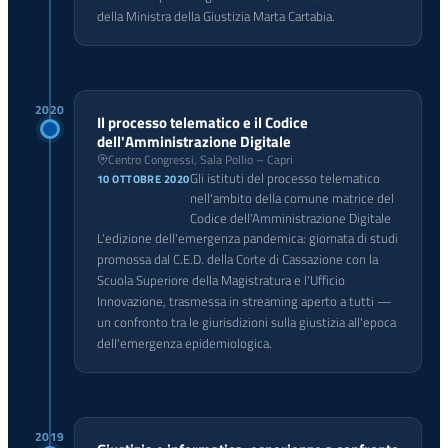
della Ministra della Giustizia Marta Cartabia.
2020
Il processo telematico e il Codice
dell'Amministrazione Digitale
Centro Congressi, Sala Pollio – Capri
Gli istituti del processo telematico
10 OTTOBRE 2020
nell'ambito della comune matrice del
Codice dell'Amministrazione Digitale
L'edizione dell'emergenza pandemica: giornata di studi
promossa dal C.E.D. della Corte di Cassazione con la
Scuola Superiore della Magistratura e l'Ufficio
Innovazione, trasmessa in streaming aperto a tutti —
un confronto tra le giurisdizioni sulla giustizia all'epoca
dell'emergenza epidemiologica.
2019