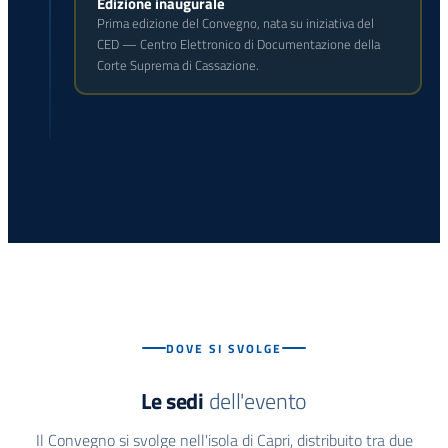
Edizione inaugurale
Prima edizione del Convegno, nata su iniziativa del
CED — Centro Elettronico di Documentazione della
Corte Suprema di Cassazione.
DOVE SI SVOLGE
Le sedi
dell'evento
Il Convegno si svolge nell'isola di Capri, distribuito tra due