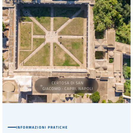
CERTOSA DI SAN
GIACOMO · CAPRI, NAPOLI
INFORMAZIONI PRATICHE