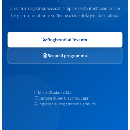
Unisciti a magistrati, avvocati e rappresentanti istituzionali per
tre giorni di confronto sull'innovazione della giustizia italiana.
Registrati all'evento
Scopri il programma
2 – 3 Ottobre 2026
Certosa di San Giacomo, Capri
Ingresso su registrazione gratuita