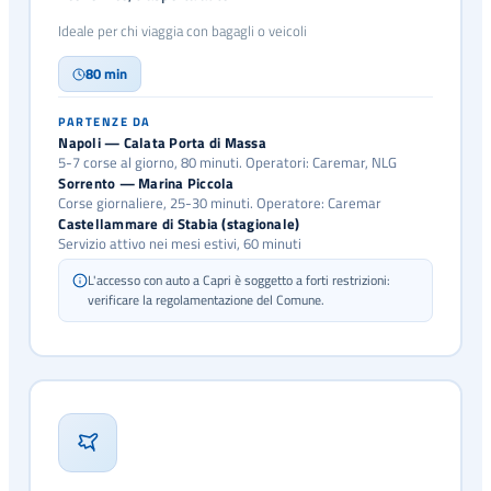
Ideale per chi viaggia con bagagli o veicoli
80 min
PARTENZE DA
Napoli — Calata Porta di Massa
5-7 corse al giorno, 80 minuti. Operatori: Caremar, NLG
Sorrento — Marina Piccola
Corse giornaliere, 25-30 minuti. Operatore: Caremar
Castellammare di Stabia (stagionale)
Servizio attivo nei mesi estivi, 60 minuti
L'accesso con auto a Capri è soggetto a forti restrizioni:
verificare la regolamentazione del Comune.