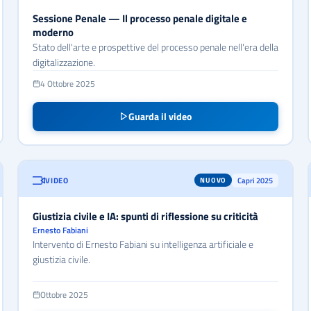
Sessione Penale — Il processo penale digitale e
moderno
Stato dell'arte e prospettive del processo penale nell'era della
digitalizzazione.
4 Ottobre 2025
Guarda il video
VIDEO
Capri 2025
NUOVO
Giustizia civile e IA: spunti di riflessione su criticità
Ernesto Fabiani
Intervento di Ernesto Fabiani su intelligenza artificiale e
giustizia civile.
Ottobre 2025