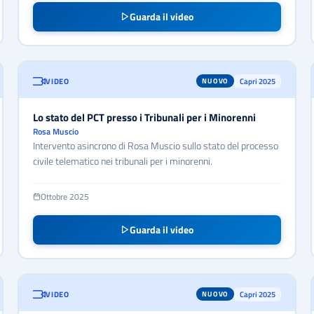
Guarda il video
VIDEO
Capri 2025
NUOVO
Lo stato del PCT presso i Tribunali per i Minorenni
Rosa Muscio
Intervento asincrono di Rosa Muscio sullo stato del processo
civile telematico nei tribunali per i minorenni.
Ottobre 2025
Guarda il video
VIDEO
Capri 2025
NUOVO