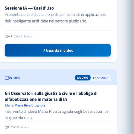
Sessione IA — Casi d'Uso
Presentazione e discussione di casi concreti di applicazione
dell'intelligenza artificiale nel settore giudiziario.
4 Ottobre 2025
Guarda il video
VIDEO
Capri 2025
NUOVO
Gli Osservatori sulla giustizia civile e l'obbligo di
alfabetizzazione in materia di IA
Elena Maria Riva Crugnola
Intervento di Elena Maria Riva Crugnola sugli Osservatori per
la giustizia civile.
Ottobre 2025