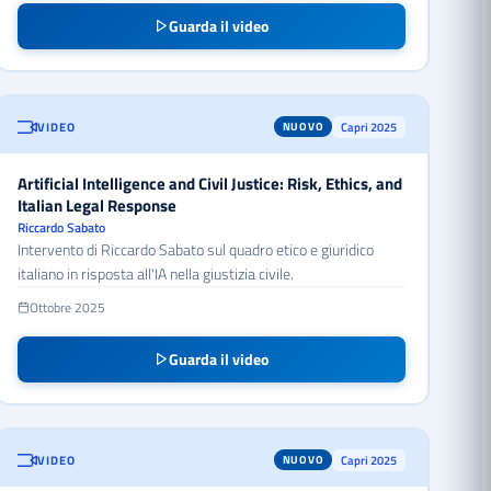
Guarda il video
VIDEO
Capri 2025
NUOVO
Artificial Intelligence and Civil Justice: Risk, Ethics, and
Italian Legal Response
Riccardo Sabato
Intervento di Riccardo Sabato sul quadro etico e giuridico
italiano in risposta all'IA nella giustizia civile.
Ottobre 2025
Guarda il video
VIDEO
Capri 2025
NUOVO