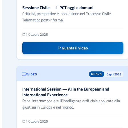
Sessione Civile — Il PCT oggi e domani
Criticità, prospettive e innovazione nel Processo Civile
Telematico post-riforma.
4 Ottobre 2025
Guarda il video
VIDEO
Capri 2025
NUOVO
International Session — AI in the European and
International Experience
Panel internazionale sull'intelligenza artificiale applicata alla
giustizia in Europa e nel mondo.
4 Ottobre 2025