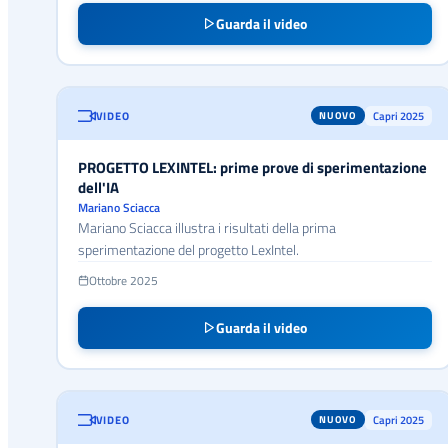
Guarda il video
VIDEO
Capri 2025
NUOVO
PROGETTO LEXINTEL: prime prove di sperimentazione
dell'IA
Mariano Sciacca
Mariano Sciacca illustra i risultati della prima
sperimentazione del progetto LexIntel.
Ottobre 2025
Guarda il video
VIDEO
Capri 2025
NUOVO