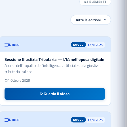
43
ELEMENTI
VIDEO
Capri 2025
NUOVO
Sessione Giustizia Tributaria — L'IA nell'epoca digitale
Analisi dell'impatto dell'intelligenza artificiale sulla giustizia
tributaria italiana.
4 Ottobre 2025
Guarda il video
VIDEO
Capri 2025
NUOVO