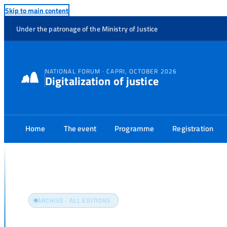
Skip to main content
Under the patronage of the Ministry of Justice
NATIONAL FORUM · CAPRI, OCTOBER 2026
Digitalization of justice
Home
The event
Programme
Registration
Home
Media
ARCHIVE · ALL EDITIONS