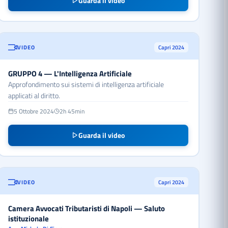
Guarda il video
VIDEO
Capri 2024
GRUPPO 4 — L'Intelligenza Artificiale
Approfondimento sui sistemi di intelligenza artificiale
applicati al diritto.
5 Ottobre 2024
2h 45min
Guarda il video
VIDEO
Capri 2024
Camera Avvocati Tributaristi di Napoli — Saluto
istituzionale