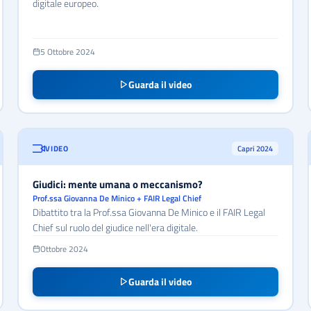
digitale europeo.
5 Ottobre 2024
Guarda il video
VIDEO
Capri 2024
Giudici: mente umana o meccanismo?
Prof.ssa Giovanna De Minico + FAIR Legal Chief
Dibattito tra la Prof.ssa Giovanna De Minico e il FAIR Legal
Chief sul ruolo del giudice nell'era digitale.
Ottobre 2024
Guarda il video