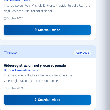
Avv. Michele Di Fiore
Intervento dell'Avv. Michele Di Fiore, Presidente della Camera
degli Avvocati Tributaristi di Napoli.
Ottobre 2024
Guarda il video
VIDEO
Capri 2024
Videoregistrazioni nel processo penale
Dott.ssa Fernanda Iannone
Intervento della Dott.ssa Fernanda Iannone sulle
videoregistrazioni nel processo penale.
Ottobre 2024
Guarda il video