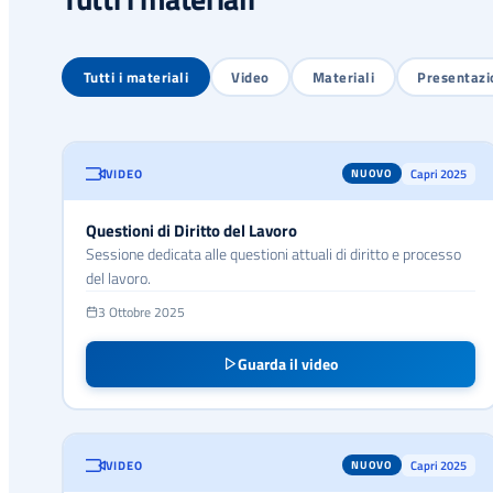
Tutti i materiali
Video
Materiali
Presentazi
VIDEO
Capri 2025
NUOVO
Questioni di Diritto del Lavoro
Sessione dedicata alle questioni attuali di diritto e processo
del lavoro.
3 Ottobre 2025
Guarda il video
VIDEO
Capri 2025
NUOVO