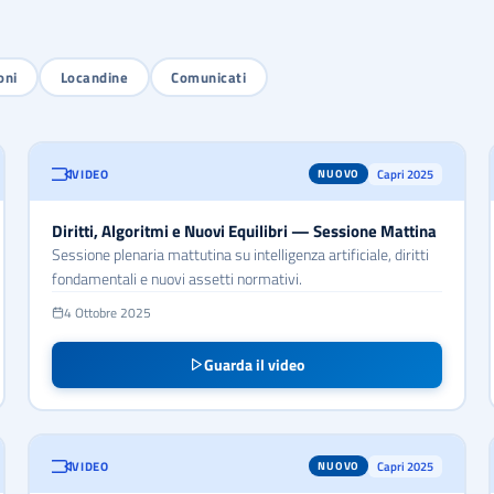
oni
Locandine
Comunicati
VIDEO
Capri 2025
NUOVO
Diritti, Algoritmi e Nuovi Equilibri — Sessione Mattina
Sessione plenaria mattutina su intelligenza artificiale, diritti
fondamentali e nuovi assetti normativi.
4 Ottobre 2025
Guarda il video
VIDEO
Capri 2025
NUOVO