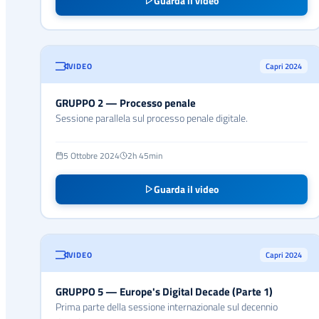
Guarda il video
VIDEO
Capri 2024
GRUPPO 2 — Processo penale
Sessione parallela sul processo penale digitale.
5 Ottobre 2024
2h 45min
Guarda il video
VIDEO
Capri 2024
GRUPPO 5 — Europe's Digital Decade (Parte 1)
Prima parte della sessione internazionale sul decennio