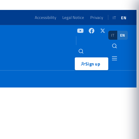
Accessibility
Legal Notice
Privacy
IT
EN
IT
EN
Sign up