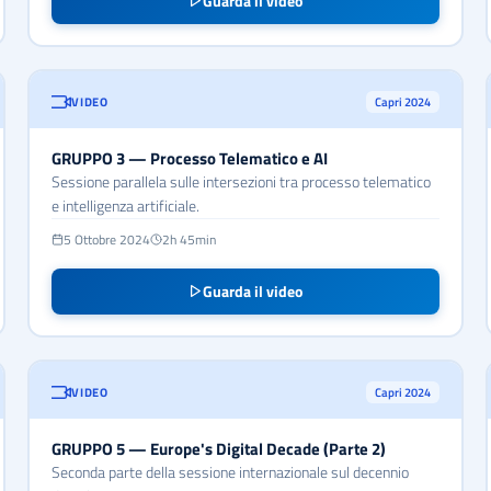
Guarda il video
VIDEO
Capri 2024
GRUPPO 3 — Processo Telematico e AI
Sessione parallela sulle intersezioni tra processo telematico
e intelligenza artificiale.
5 Ottobre 2024
2h 45min
Guarda il video
VIDEO
Capri 2024
GRUPPO 5 — Europe's Digital Decade (Parte 2)
Seconda parte della sessione internazionale sul decennio